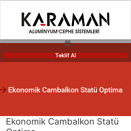
info@karamancephe.com
0 232 420 09 10
Teklif Al
Ekonomik Cambalkon Statü Optima
Ekonomik Cambalkon Statü