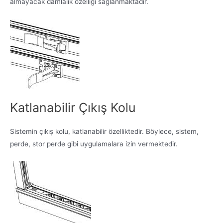
almayacak damlalık özelliği sağlanmaktadır.
Katlanabilir Çıkış Kolu
Sistemin çıkış kolu, katlanabilir özelliktedir. Böylece, sistem,
perde, stor perde gibi uygulamalara izin vermektedir.