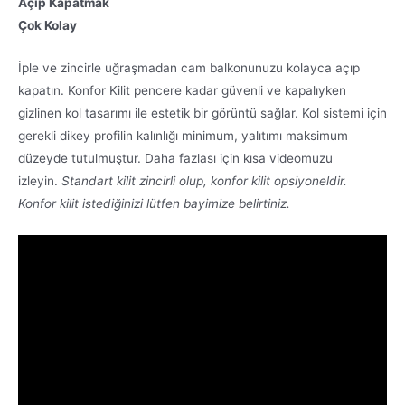
Açıp Kapatmak
Çok Kolay
İple ve zincirle uğraşmadan cam balkonunuzu kolayca açıp
kapatın. Konfor Kilit pencere kadar güvenli ve kapalıyken
gizlinen kol tasarımı ile estetik bir görüntü sağlar. Kol sistemi için
gerekli dikey profilin kalınlığı minimum, yalıtımı maksimum
düzeyde tutulmuştur. Daha fazlası için kısa videomuzu
izleyin.
Standart kilit zincirli olup, konfor kilit opsiyoneldir.
Konfor kilit istediğinizi lütfen bayimize belirtiniz.