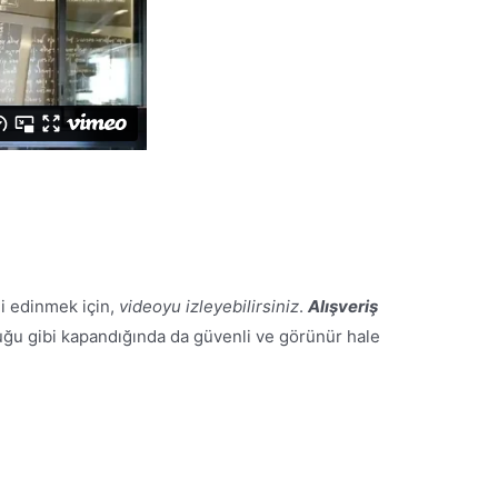
gi edinmek için,
videoyu izleyebilirsiniz
.
Alışveriş
u gibi kapandığında da güvenli ve görünür hale