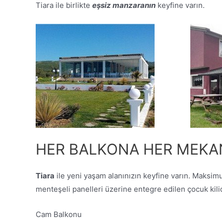
Tiara ile birlikte
eşsiz manzaranın
keyfine varın.
HER BALKONA HER MEKA
Tiara
ile yeni yaşam alanınızın keyfine varın. Maksim
menteşeli panelleri üzerine entegre edilen çocuk kil
Cam Balkonu