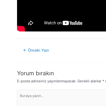
←
Önceki Yazı
Yorum bırakın
E-posta adresiniz yayınlanmayacak.
Gerekli alanlar
*
i