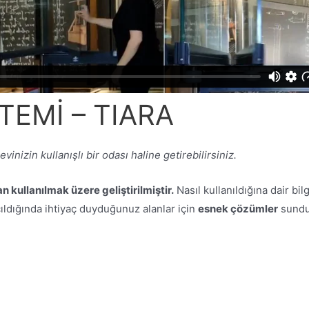
TEMİ – TIARA
vinizin kullanışlı bir odası haline getirebilirsiniz.
 kullanılmak üzere geliştirilmiştir.
Nasıl kullanıldığına dair bil
ıldığında ihtiyaç duyduğunuz alanlar için
esnek çözümler
sunduğ