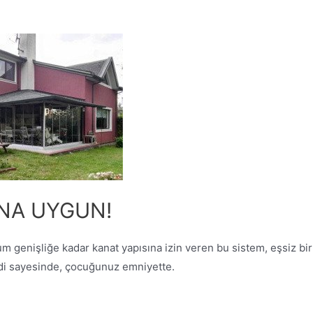
NA UYGUN!
um genişliğe kadar kanat yapısına izin veren bu sistem, eşsiz b
idi sayesinde, çocuğunuz emniyette.