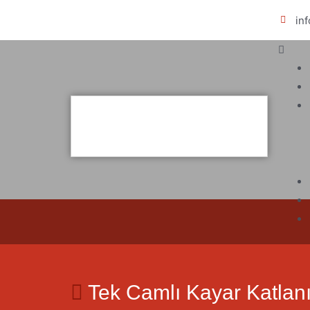
in
Tek Camlı Kayar Katlan