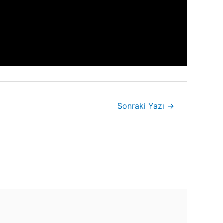
Sonraki Yazı
→