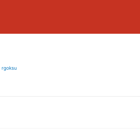
n
rgoksu