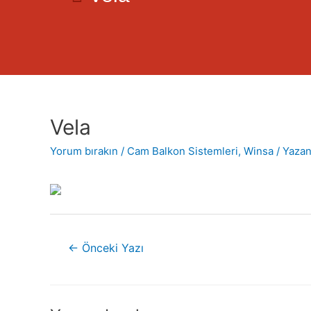
Vela
Yorum bırakın
/
Cam Balkon Sistemleri
,
Winsa
/ Yaza
←
Önceki Yazı