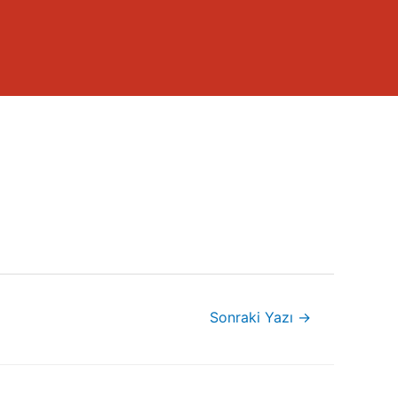
Sonraki Yazı
→