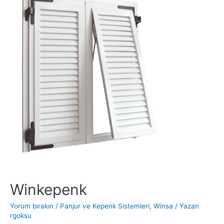
Winkepenk
Yorum bırakın
/
Panjur ve Kepenk Sistemleri
,
Winsa
/ Yazan
rgoksu